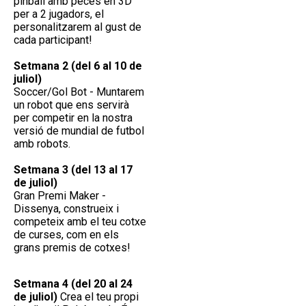
pinball amb peces en 3D
per a 2 jugadors, el
personalitzarem al gust de
cada participant!
Setmana 2 (del 6 al 10 de
juliol)
Soccer/Gol Bot - Muntarem
un robot que ens servirà
per competir en la nostra
versió de mundial de futbol
amb robots.
Setmana 3 (del 13 al 17
de juliol)
Gran Premi Maker -
Dissenya, construeix i
competeix amb el teu cotxe
de curses, com en els
grans premis de cotxes!
Setmana
4 (del 20 al 24
de juliol)
Crea el teu propi