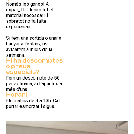
Només les ganes! A
espai_TIC, tenim tot el
material necessari, i
sobretot no fa falta
experiència!
Si fem una sortida o anar a
banyar a l'estany, us
avisarem a inicis de la
setmana.
Hi ha descomptes
o preus
especials?
Fem un descompte de 5€
per setmana, si t'apuntes a
més d'una.
Horari
Els matins de 9 a 13h. Cal
portar esmorzar i aigua.